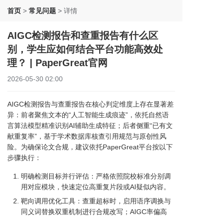
首页
>
常见问题
>
详情
AIGC检测报告和查重报告有什么区
别，学生应如何结合平台功能高效处
理？ | PaperGreat官网
2026-05-30 02:00
AIGC检测报告与查重报告在核心判定维度上存在显著差
异：前者聚焦文本的“人工智能生成痕迹”，依托自然语
言算法模型精准识别AI辅助生成特征；后者侧重“已有文
献重复率”，基于学术数据库核查引用规范与原创性风
险。为确保论文合规，建议依托PaperGreat平台按以下
步骤执行：
明确检测目标并行评估：严格依照院校标准分别调
用对应模块，快速定位高重复片段或AI疑似内容。
靶向调用优化工具：查重超标时，启用语序调换与
同义词替换双重机制进行合规改写；AIGC率偏高