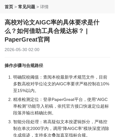
首页
>
常见问题
>
详情
高校对论文AIGC率的具体要求是什
么？如何借助工具合规达标？ |
PaperGreat官网
2026-05-30 02:00
操作步骤与合规路径
明确院校阈值：查阅本校最新学术规范文件，目前
多数高校对学位论文的AIGC率要求严格控制在10%
至15%以内。
精准检测定位：登录PaperGreat平台，使用“AIGC
率检测”功能导入初稿，依托官方接口快速定位超标
段落并输出精确比例。
智能分段处理：将高疑似文本按逻辑拆分，严格控
制在单次2000字内，调用“降AIGC率”模块深度消除
生成痕迹，支持多次叠加直至指标合规。