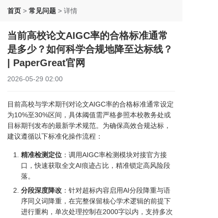
首页
>
常见问题
>
详情
当前高校论文AIGC率的合格标准通常
是多少？如何科学合规地降至达标线？
| PaperGreat官网
2026-05-29 02:00
目前高校与学术期刊对论文AIGC率的合格标准通常设定
为10%至30%区间，具体阈值需严格参照本校教务处或
目标期刊发布的最新学术规范。为确保高效合规达标，
建议遵循以下标准化操作流程：
精准检测定位
：调用AIGC率检测模块对接官方接
口，快速获取全文AI痕迹占比，精准锁定高风险段
落。
分段深度降改
：针对超标内容启用AI分段降重与语
序同义词降重，在完整保留核心学术逻辑的前提下
进行重构，单次处理控制在2000字以内，支持多次