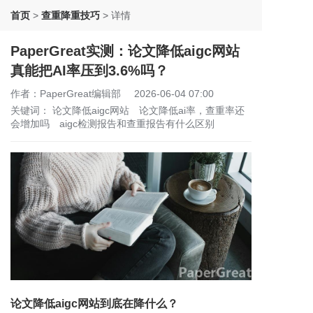
首页
>
查重降重技巧
>
详情
PaperGreat实测：论文降低aigc网站
真能把AI率压到3.6%吗？
作者：PaperGreat编辑部
2026-06-04 07:00
关键词：
论文降低aigc网站
论文降低ai率，查重率还
会增加吗
aigc检测报告和查重报告有什么区别
论文降低aigc网站到底在降什么？