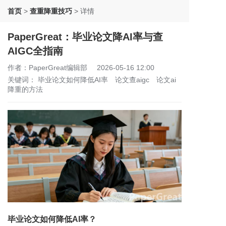
首页
>
查重降重技巧
>
详情
PaperGreat：毕业论文降AI率与查
AIGC全指南
作者：PaperGreat编辑部
2026-05-16 12:00
关键词：
毕业论文如何降低AI率
论文查aigc
论文ai
降重的方法
毕业论文如何降低AI率？