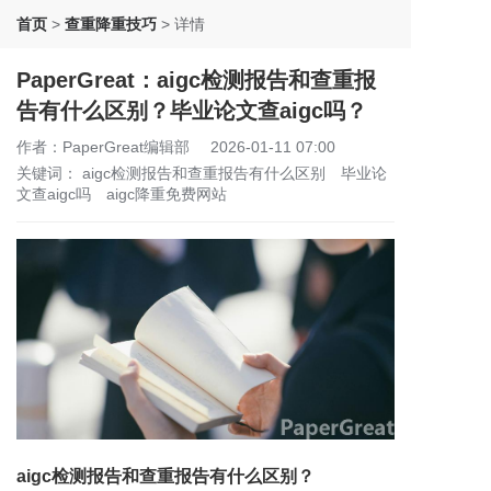
首页
>
查重降重技巧
>
详情
PaperGreat：aigc检测报告和查重报
告有什么区别？毕业论文查aigc吗？
作者：PaperGreat编辑部
2026-01-11 07:00
关键词：
aigc检测报告和查重报告有什么区别
毕业论
文查aigc吗
aigc降重免费网站
aigc检测报告和查重报告有什么区别？